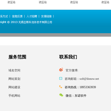
服务范围
联系我们
域名空间
官方微博:
网站策划
咨询邮箱：soft@donow.net
网站建设
咨询热线：18953363939
手机网站
微信：东诺软件