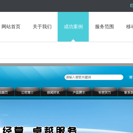
网站首页
关于我们
成功案例
服务范围
移